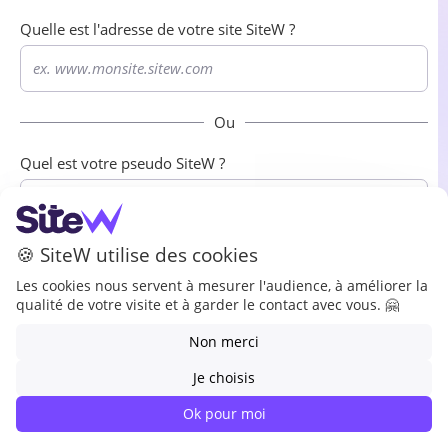
Quelle est l'adresse de votre site
SiteW
?
Ou
Quel est votre pseudo
SiteW
?

🍪 SiteW utilise des cookies
Les cookies nous servent à mesurer l'audience, à améliorer la
Renvoyer le mot de passe
qualité de votre visite et à garder le contact avec vous. 🤗
Non merci
Je choisis
Ok pour moi