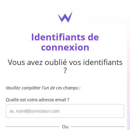
Identifiants de
connexion
Vous avez oublié vos identifiants
?
Veuillez compléter l'un de ces champs :
Quelle est votre adresse email ?
Ou