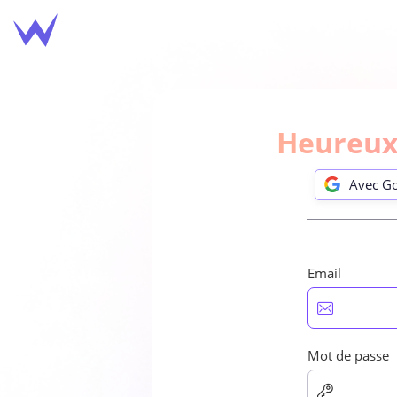
Heureux 
Avec G
Email

Mot de passe
Avec G
