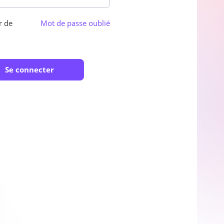
Ou
r de
Mot de passe oublié
(optionnel)
ions d'utilisation
ir les offres, nouveautés et conseils