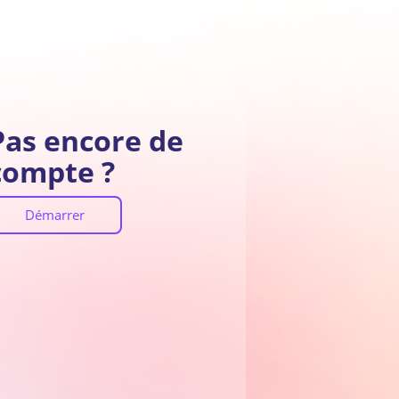
Pas encore de
compte ?
Démarrer