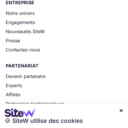
ENTREPRISE
Notre univers
Engagements
Nouveautés SiteW
Presse
Contactez-nous
PARTENARIAT
Devenir partenaire
Experts
Affiliés
Partenaires technologiques

Postulez maintenant
🍪 SiteW utilise des cookies