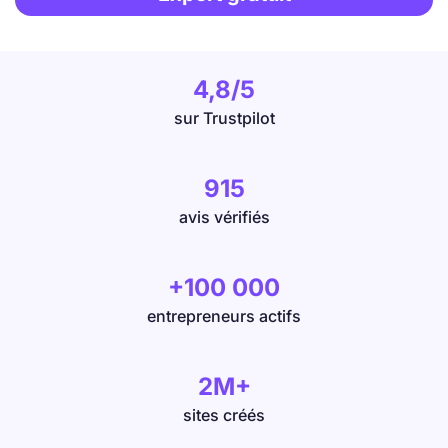
4,8/5
sur Trustpilot
915
avis vérifiés
+100 000
entrepreneurs actifs
2M+
sites créés