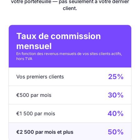
votre portefeuille — pas seulement à votre dernier
client.
Taux de commission
mensuel
En fonction des revenus mensuels de vos sites clients actifs,
hors TVA
25%
Vos premiers clients
30%
€500 par mois
40%
€1 500 par mois
50%
€2 500 par mois et plus