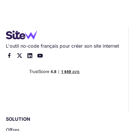
L'outil no-code français pour créer son site internet




SOLUTION
Offres