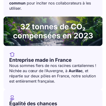
commun
pour inciter nos collaborateurs à les
utiliser.
32 tonnes de CO₂
compensées en 2023

Entreprise made in France
Nous sommes fiers de nos racines cantaliennes !
Nichée au cœur de l’Auvergne, à
Aurillac
, et
répartie sur deux pôles en France, notre solution
est entièrement française.

Égalité des chances