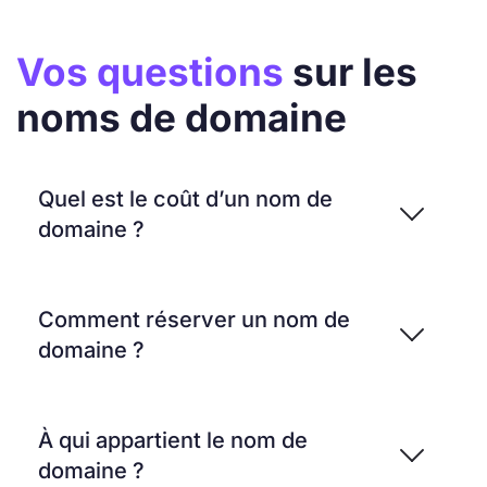
Vos questions
sur les
noms de domaine
Quel est le coût d’un nom de
domaine ?
Comment réserver un nom de
domaine ?
À qui appartient le nom de
domaine ?