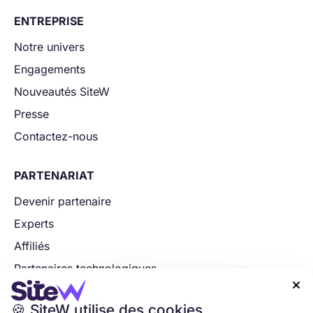
ENTREPRISE
Notre univers
Engagements
Nouveautés SiteW
Presse
Contactez-nous
PARTENARIAT
Devenir partenaire
Experts
Affiliés
Partenaires technologiques

Postulez maintenant
🍪 SiteW utilise des cookies