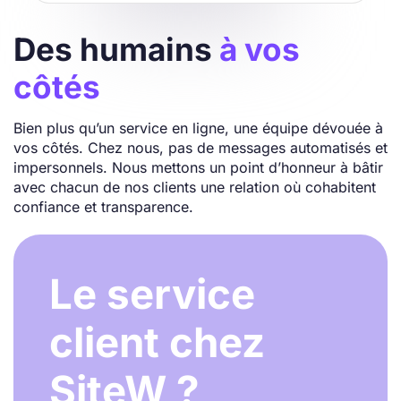
Des humains
à vos
côtés
Bien plus qu’un service en ligne, une équipe dévouée à
vos côtés. Chez nous, pas de messages automatisés et
impersonnels. Nous mettons un point d’honneur à bâtir
avec chacun de nos clients une relation où cohabitent
confiance et transparence.
Le service
client chez
SiteW ?