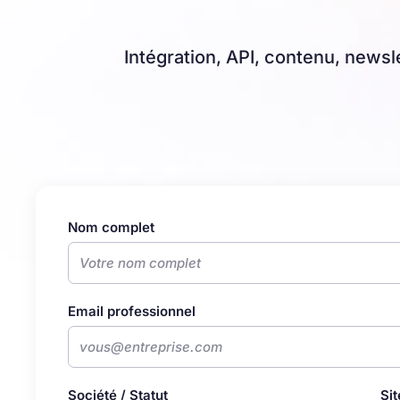
Intégration, API, contenu, newsl
Nom complet
Email professionnel
Société / Statut
Si