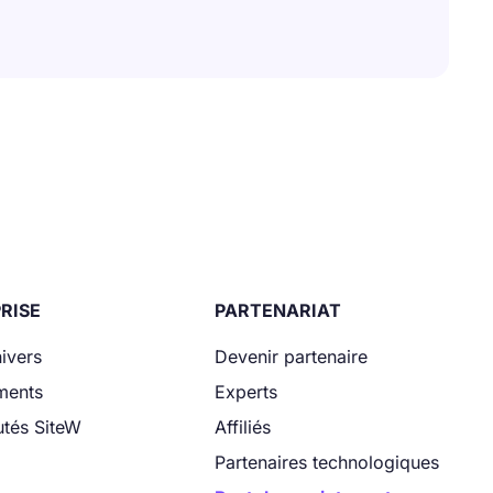
RISE
PARTENARIAT
ivers
Devenir partenaire
ments
Experts
tés SiteW
Affiliés
Partenaires technologiques