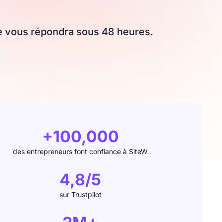
ipe vous répondra sous 48 heures.
+100,000
des entrepreneurs font confiance à SiteW
4,8/5
sur Trustpilot