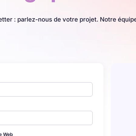
etter : parlez-nous de votre projet. Notre équ
te Web