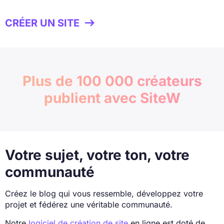
CRÉER UN SITE

Plus de 100 000
créateurs
publient avec SiteW
Votre sujet, votre ton, votre
communauté
Créez le blog qui vous ressemble, développez votre
projet et fédérez une véritable communauté.
Notre
logiciel de création de site
en ligne est doté de