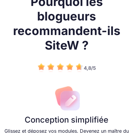
Pourquoi les
blogueurs
recommandent-ils
SiteW ?
4,8/5
Conception simplifiée
Glissez et déposez vos modules. Devenez un maître du