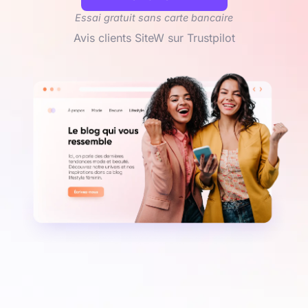
Essai gratuit sans carte bancaire
Avis clients SiteW sur Trustpilot