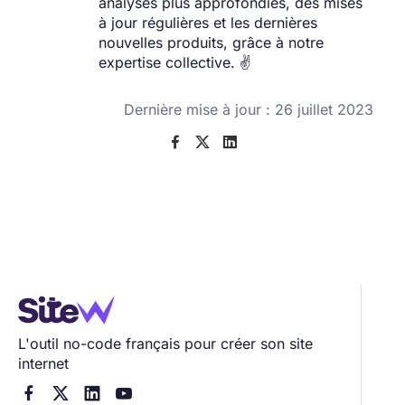
analyses plus approfondies, des mises
à jour régulières et les dernières
nouvelles produits, grâce à notre
expertise collective. ✌️
Dernière mise à jour : 26 juillet 2023



L'outil no-code français pour créer son site
internet



