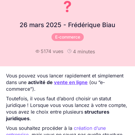
?
26 mars 2025 - Frédérique Biau
E-commerce
5174 vues
4 minutes

Vous pouvez vous lancer rapidement et simplement
dans une
activité de
vente en ligne
(ou “e-
commerce”).
Toutefois, il vous faut d’abord choisir un
statut
juridique ! Lorsque vous vous lancez à votre compte,
vous avez le choix entre plusieurs
structures
juridiques
.
Vous souhaitez procéder à la
création d’une
entreprise
, mais vous ne savez pas quelle structure