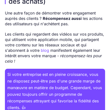
des achats)
Une autre façon de démontrer votre engagement
auprès des clients ?
Récompensez aussi
les actions
des utilisateurs qui n'achètent pas.
Les clients qui regardent des vidéos sur vos produits,
qui utilisent votre application mobile, qui partagent
votre contenu sur les réseaux sociaux et qui
s'abonnent à votre
blog
manifestent également leur
intérêt envers votre marque -
récompensez-les pour
cela !
Si votre entreprise est en pleine croissance, vous
ne disposez peut-être pas d'une grande marge de
manœuvre en matière de budget. Cependant, vous
pouvez toujours offrir un programme de
récompenses attrayant qui favorise la fidélité des
clients. 👍