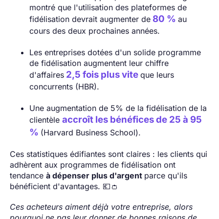
montré que l'utilisation des plateformes de
80 %
fidélisation devrait augmenter de
au
cours des deux prochaines années.
Les entreprises dotées d'un solide programme
de fidélisation augmentent leur chiffre
2,5 fois plus vite
d'affaires
que leurs
concurrents (HBR).
Une augmentation de 5% de la fidélisation de la
accroît les bénéfices de 25 à 95
clientèle
%
(Harvard Business School).
Ces statistiques édifiantes sont claires : les clients qui
adhèrent aux programmes de fidélisation ont
tendance
à dépenser plus d'argent
parce qu'ils
bénéficient d'avantages. 💶👛
Ces acheteurs aiment déjà votre entreprise, alors
pourquoi ne pas leur donner de bonnes raisons de