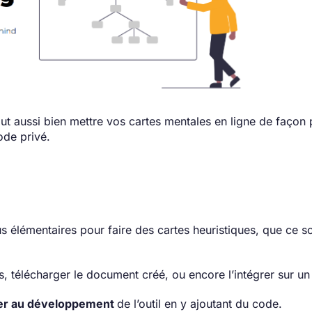
 aussi bien mettre vos cartes mentales en ligne de façon p
ode privé.
s élémentaires pour faire des cartes heuristiques, que ce so
télécharger le document créé, ou encore l’intégrer sur un a
per au développement
de l’outil en y ajoutant du code.