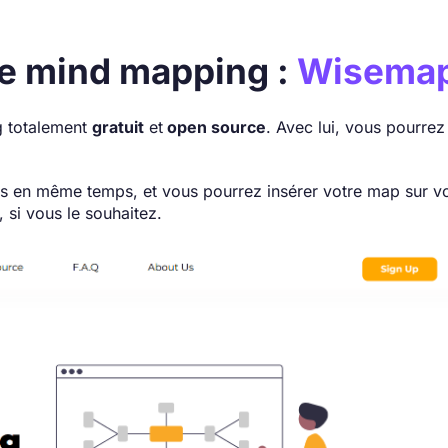
de mind mapping :
Wisemap
g totalement
gratuit
et
open source
. Avec lui, vous pourrez
urs en même temps, et vous pourrez insérer votre map sur vo
, si vous le souhaitez.