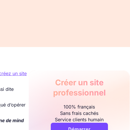
créez un site
Créer un site
si dite
professionnel
qué d’opérer
100% français
Sans frais cachés
Service clients humain
gne de mind
Démarrer