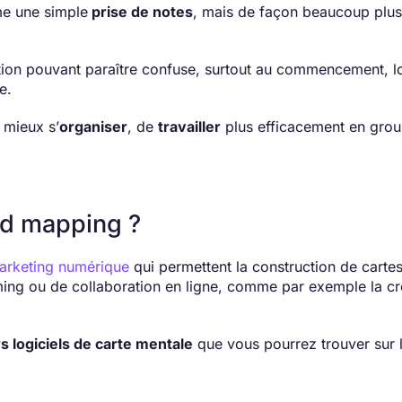
me une simple
prise de notes
, mais de façon beaucoup plu
tuation pouvant paraître confuse, surtout au commencement, l
le.
 mieux s’
organiser
, de
travailler
plus efficacement en grou
ind mapping ?
marketing numérique
qui permettent la construction de carte
rming ou de collaboration en ligne, comme par exemple la cr
s logiciels de carte mentale
que vous pourrez trouver sur 