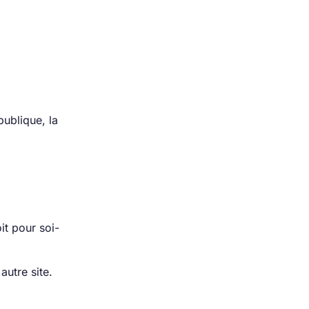
ublique, la
it pour soi-
utre site.