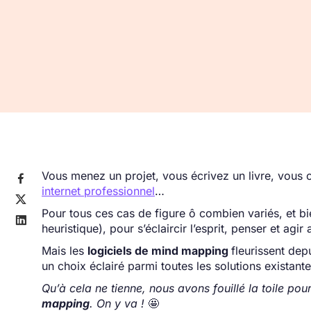
Vous menez un projet, vous écrivez un livre, vous

internet professionnel
…

Pour tous ces cas de figure ô combien variés, et bi

heuristique), pour s’éclaircir l’esprit, penser et agir 
Mais les
logiciels de mind mapping
fleurissent dep
un choix éclairé parmi toutes les solutions existante
Qu’à cela ne tienne, nous avons fouillé la toile pou
mapping
. On y va !
🤩