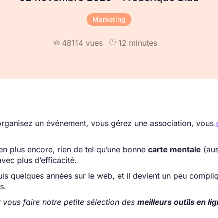
Marketing
48114 vues
12 minutes

 organisez un événement, vous gérez une association, vous
en plus encore, rien de tel qu’une bonne
carte mentale
(aus
avec plus d’efficacité.
uis quelques années sur le web, et il devient un peu compli
s.
r vous faire notre petite sélection des
meilleurs outils en li