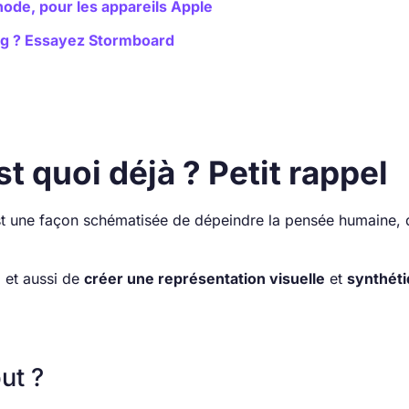
dnode, pour les appareils Apple
ng ? Essayez Stormboard
t quoi déjà ? Petit rappel
st une façon schématisée de dépeindre la pensée humaine, q
, et aussi de
créer une représentation visuelle
et
synthét
ut ?