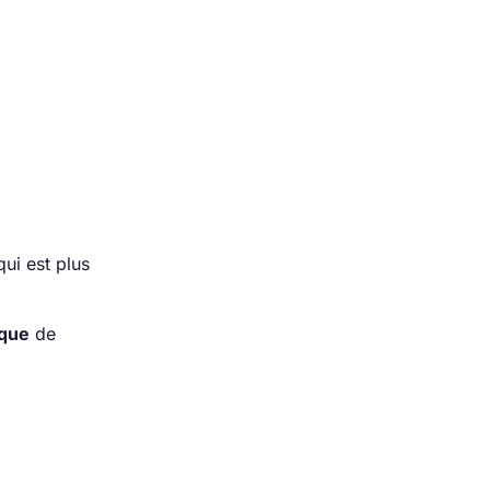
ui est plus
ique
de