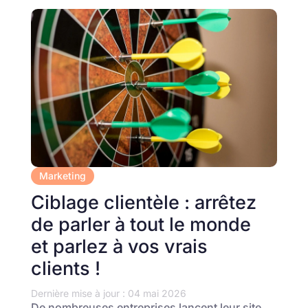
Marketing
Ciblage clientèle : arrêtez
de parler à tout le monde
et parlez à vos vrais
clients !
Dernière mise à jour : 04 mai 2026
De nombreuses entreprises lancent leur site