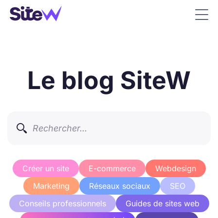
Le blog SiteW

Créer un site
E-commerce
Webdesign
Marketing
Réseaux sociaux
SEO
Conseils professionnels
Guides de sites web