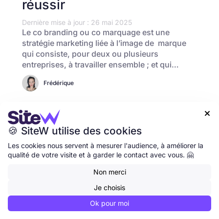
réussir
Dernière mise à jour : 26 mai 2025
Le co branding ou co marquage est une
stratégie marketing liée à l’image de marque
qui consiste, pour deux ou plusieurs
entreprises, à travailler ensemble ; et qui…
Frédérique

🍪 SiteW utilise des cookies
1
2
3
4
5
6
7

Les cookies nous servent à mesurer l'audience, à améliorer la
qualité de votre visite et à garder le contact avec vous. 🤗
Non merci
Je choisis
Ok pour moi