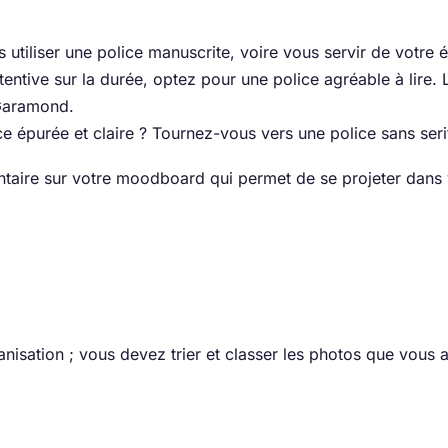
s utiliser une police manuscrite, voire vous servir de votre é
tentive sur la durée, optez pour une police agréable à lire. 
Garamond.
épurée et claire ? Tournez-vous vers une police sans seri
ntaire sur votre moodboard qui permet de se projeter dans v
anisation ; vous devez trier et classer les photos que vous 