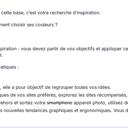
cette base, c’est votre recherche d’inspiration.
ment choisir ses couleurs ?
iration : vous devez partir de vos objectifs et appliquer ce
é.
atiques :
, elle a pour objectif de regrouper toutes vos idées.
iques de vos sites préférés, explorez les sites récompensés
dehors et sortez votre
smartphone
appareil photo, utilisez de
 les nouvelles tendances graphiques et ergonomiques. Vous 