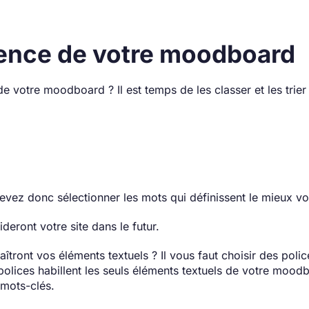
rence de votre moodboard
e votre moodboard ? Il est temps de les classer et les trier
evez donc sélectionner les mots qui définissent le mieux vot
ideront votre site dans le futur.
tront vos éléments textuels ? Il vous faut choisir des polic
 polices habillent les seuls éléments textuels de votre moodb
 mots-clés.