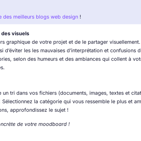
te des meilleurs blogs web design
!
r des visuels
s graphique de votre projet et de le partager visuellement. I
si d’éviter les les mauvaises d’interprétation et confusions 
ries, selon des humeurs et des ambiances qui collent à vo
s.
 un tri dans vos fichiers (documents, images, textes et cita
! Sélectionnez la catégorie qui vous ressemble le plus et amé
ns, approfondissez le sujet !
concrète de votre moodboard !