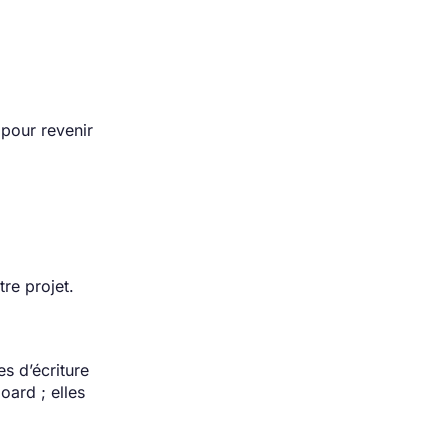
 pour revenir
re projet.
es d’écriture
oard ; elles