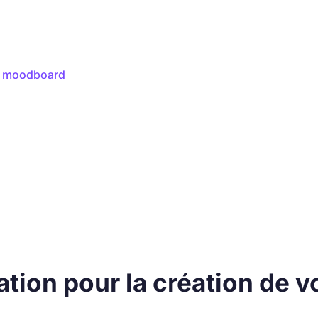
re moodboard
ation pour la création de v