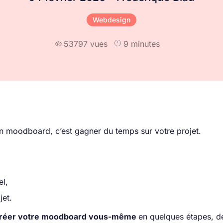
Webdesign
53797 vues
9 minutes

n moodboard, c’est gagner du temps sur votre projet.
el,
jet.
réer votre moodboard vous-même
en quelques étapes, de