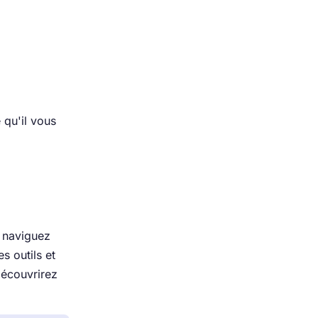
 qu'il vous
, naviguez
s outils et
découvrirez