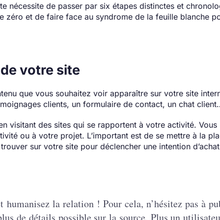
te nécessite de passer par six étapes distinctes et chronol
e zéro et de faire face au syndrome de la feuille blanche p
de votre site
ntenu que vous souhaitez voir apparaître sur votre site intern
émoignages clients, un formulaire de contact, un chat client
en visitant des sites qui se rapportent à votre activité. Vou
tivité ou à votre projet. L’important est de se mettre à la pl
te trouver sur votre site pour déclencher une intention d’achat
t humanisez la relation ! Pour cela, n’hésitez pas à pu
lus de détails possible sur la source. Plus un utilisateu