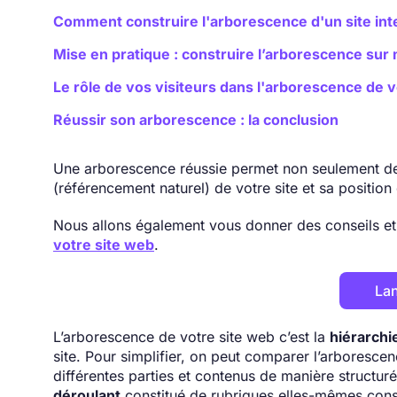
Comment construire l'arborescence d'un site int
Mise en pratique : construire l’arborescence sur 
Le rôle de vos visiteurs dans l'arborescence de v
Réussir son arborescence : la conclusion
Une arborescence réussie permet non seulement 
(référencement naturel) de votre site et sa positio
Nous allons également vous donner des conseils et
votre site web
.
Lan
L’arborescence de votre site web c’est la
hiérarchi
site. Pour simplifier, on peut comparer l’arborescen
différentes parties et contenus de manière structur
déroulant
constitué de rubriques elles-mêmes cons