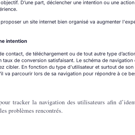
objectif. D’une part, déclencher une intention ou une action 
périence.
 proposer un site internet bien organisé va augmenter l'exp
e intention
de contact, de téléchargement ou de tout autre type d’action
n taux de conversion satisfaisant. Le schéma de navigation 
 cibler. En fonction du type d'utilisateur et surtout de son
’il va parcourir lors de sa navigation pour répondre à ce b
ur tracker la navigation des utilisateurs afin d’ident
les problèmes rencontrés.