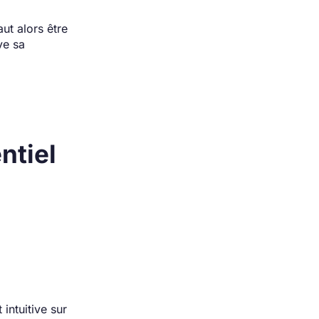
ut alors être
ve sa
ntiel
intuitive sur