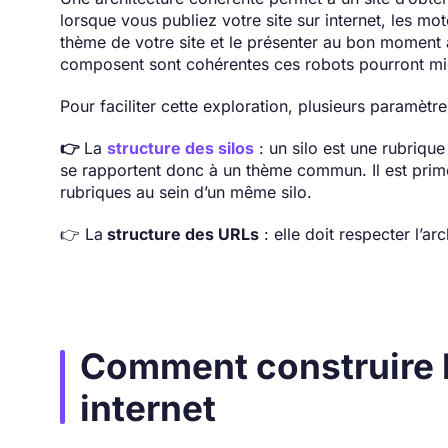
lorsque vous publiez votre site sur internet, les mo
thème de votre site et le présenter au bon moment a
composent sont cohérentes ces robots pourront mie
Pour faciliter cette exploration, plusieurs paramèt
👉
La
structure des silos
: un silo est une rubriqu
se rapportent donc à un thème commun. Il est primo
rubriques au sein d’un même silo.
👉 La
structure des URLs
: elle doit respecter l’a
Comment construire l
internet