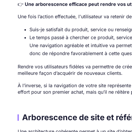
👉
Une arborescence efficace peut rendre vos util
Une fois l’action effectuée, l'utilisateur va retenir 
Suis-je satisfait du produit, service ou rense
Le temps passé à chercher ce produit, service
Une navigation agréable et intuitive va permett
donc de répondre favorablement à cette ques
Rendre vos utilisateurs fidèles va permettre de cré
meilleure façon d’acquérir de nouveaux clients.
À l’inverse, si la navigation de votre site représente
effort pour son premier achat, mais qu’il ne réitère
Arborescence de site et réf
Une architecture cohérente permet à un site d’obten