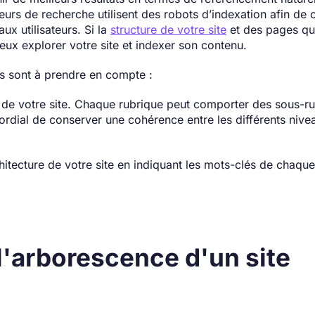
teurs de recherche utilisent des robots d’indexation afin de 
ux utilisateurs. Si la
structure de votre site
et des pages qui
ux explorer votre site et indexer son contenu.
res sont à prendre en compte :
e de votre site. Chaque rubrique peut comporter des sous-ru
rdial de conserver une cohérence entre les différents nive
rchitecture de votre site en indiquant les mots-clés de chaqu
'arborescence d'un site