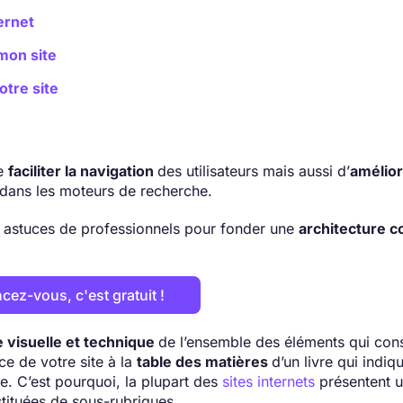
ernet
mon site
otre site
de
faciliter la navigation
des utilisateurs mais aussi d’
amélior
n dans les moteurs de recherche.
 astuces de professionnels pour fonder une
architecture c
cez-vous, c'est gratuit !
e visuelle et technique
de l’ensemble des éléments qui cons
ce de votre site à la
table des matières
d’un livre qui indiq
ée. C’est pourquoi, la plupart des
sites internets
présentent 
tituées de sous-rubriques.