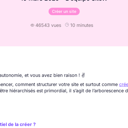
Créer un site
46543 vues
10 minutes

autonomie, et vous avez bien raison ! ✌️
cer, comment structurer votre site et surtout comme
crée
tre hiérarchisés est primordial, il s’agit de l’arborescence d
iel de la créer ?