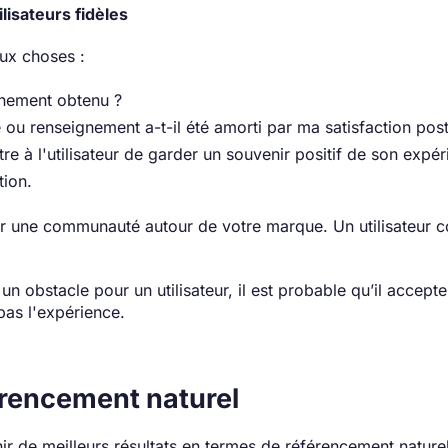
isateurs fidèles
deux choses :
ignement obtenu ?
 ou renseignement a-t-il été amorti par ma satisfaction post
re à l'utilisateur de garder un souvenir positif de son expér
tion.
er une communauté autour de votre marque. Un utilisateur c
 un obstacle pour un utilisateur, il est probable qu’il accepte
 pas l'expérience.
érencement naturel
ir de meilleurs résultats en termes de référencement naturel