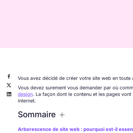

Vous avez décidé de créer votre site web en toute 

Vous devez surement vous demander par où commen
design
. La façon dont le contenu et les pages vont ê

internet.
Sommaire
Arborescence de site web : pourquoi est-il essent