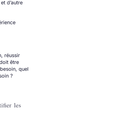
et d’autre
érience
, réussir
doit être
 besoin, quel
esoin ?
ifier les