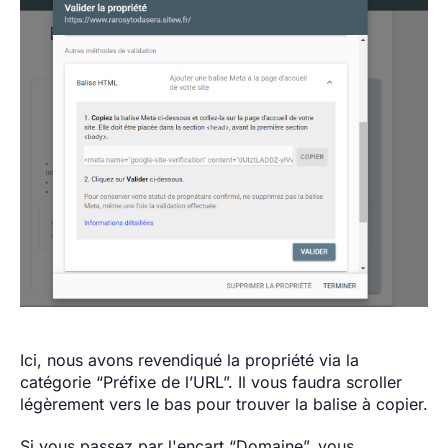
Ici, nous avons revendiqué la propriété via la
catégorie “Préfixe de l’URL”. Il vous faudra scroller
légèrement vers le bas pour trouver la balise à copier.
Si vous passez par l'encart “Domaine”, vous