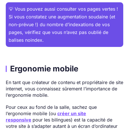
💡 Vous pouvez aussi consulter vos pages vertes !
Si vous constatez une augmentation soudaine (et
non-prévue !) du nombre d’indexations de vos
pages, vérifiez que vous n’avez pas oublié de
balises noindex.
Ergonomie mobile
En tant que créateur de contenu et propriétaire de site
internet, vous connaissez sûrement l’importance de
l’ergonomie mobile.
Pour ceux au fond de la salle, sachez que
l’ergonomie mobile (ou
créer un site
responsive
pour les bilingues) est la capacité de
votre site à s’adapter autant à un écran d’ordinateur