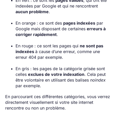
En vert : ce sont les
pages valides
, qui ont été
indexées par Google et qui ne rencontrent
aucun problème
.
En orange : ce sont des
pages indexées
par
Google mais disposant de certaines
erreurs à
corriger rapidement
.
En rouge : ce sont les pages qui
ne sont pas
indexées
à cause d’une erreur, comme une
erreur 404 par exemple.
En gris : les pages de la catégorie grisée sont
celles
exclues de votre indexation
. Cela peut
être volontaire en utilisant des balises
noindex
par exemple.
En parcourant ces différentes catégories, vous verrez
directement visuellement si votre site internet
rencontre ou non un problème.