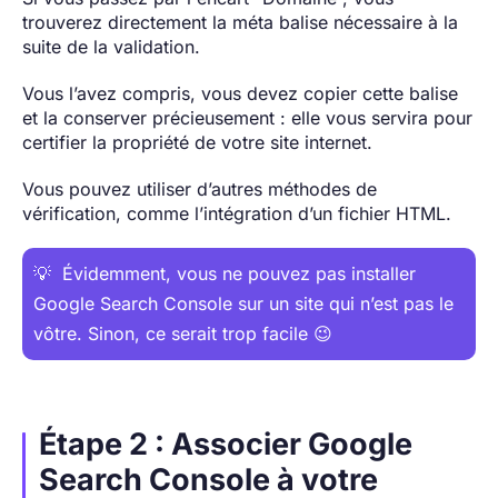
trouverez directement la méta balise nécessaire à la
suite de la validation.
Vous l’avez compris, vous devez copier cette balise
et la conserver précieusement : elle vous servira pour
certifier la propriété de votre site internet.
Vous pouvez utiliser d’autres méthodes de
vérification, comme l’intégration d’un fichier HTML.
💡 Évidemment, vous ne pouvez pas installer
Google Search Console sur un site qui n’est pas le
vôtre. Sinon, ce serait trop facile 😉
Étape 2 : Associer Google
Search Console à votre