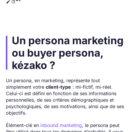
🖌️🎨🦱
Un persona marketing
ou buyer persona,
kézako ?
Un persona, en marketing, représente tout
simplement votre
client-type
: mi-fictif, mi-réel.
Celui-ci est défini en fonction de ses informations
personnelles, de ses critères démographiques et
psychologiques, de ses motivations, ainsi que de ses
objectifs.
Élément-clé en
inbound marketing
, le persona peut
être utilisé dans tous les domaines d’activités. Il vous