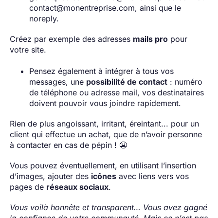
contact@monentreprise.com, ainsi que le
noreply.
Créez par exemple des adresses
mails pro
pour
votre site.
Pensez également à intégrer à tous vos
messages, une
possibilité de contact
: numéro
de téléphone ou adresse mail, vos destinataires
doivent pouvoir vous joindre rapidement.
Rien de plus angoissant, irritant, éreintant... pour un
client qui effectue un achat, que de n’avoir personne
à contacter en cas de pépin ! 😬
Vous pouvez éventuellement, en utilisant l’insertion
d’images, ajouter des
icônes
avec liens vers vos
pages de
réseaux sociaux
.
Vous voilà honnête et transparent… Vous avez gagné
la confiance de votre communauté. Mais ce n’est pas