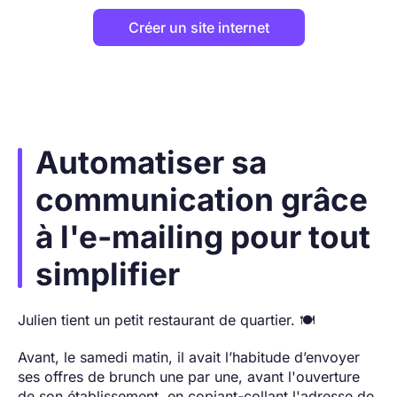
Créer un site internet
Automatiser sa
communication grâce
à l'e-mailing pour tout
simplifier
Julien tient un petit restaurant de quartier. 🍽️
Avant, le samedi matin, il avait l’habitude d’envoyer
ses offres de brunch une par une, avant l'ouverture
de son établissement, en copiant-collant l'adresse de