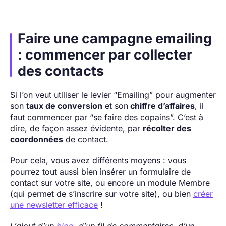
Faire une campagne emailing
: commencer par collecter
des contacts
Si l’on veut utiliser le levier “Emailing” pour augmenter
son
taux de conversion
et son
chiffre d’affaires
, il
faut commencer par “se faire des copains”. C’est à
dire, de façon assez évidente, par
récolter des
coordonnées
de contact.
Pour cela, vous avez différents moyens : vous
pourrez tout aussi bien insérer un formulaire de
contact sur votre site, ou encore un module Membre
(qui permet de s’inscrire sur votre site), ou bien
créer
une newsletter efficace
!
L’ajout d’un
blog
, d’un fil de commentaires, d’un