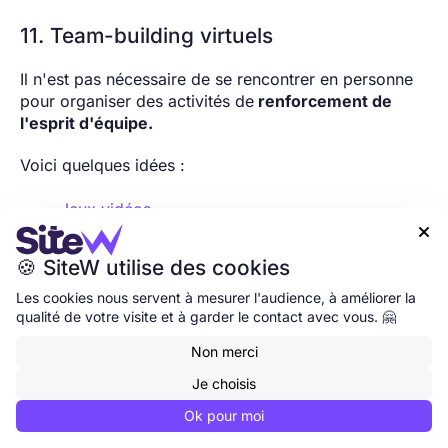
11. Team-building virtuels
Il n'est pas nécessaire de se rencontrer en personne
pour organiser des activités de
renforcement de
l'esprit d'équipe.
Voici quelques idées :
Jeux vidéos

Cours de cuisine en ligne 👨‍🍳
🍪 SiteW utilise des cookies
Discussions informelles sur Slack
Les cookies nous servent à mesurer l'audience, à améliorer la
qualité de votre visite et à garder le contact avec vous. 🤗
Concours de pâtisserie 🍰
Non merci
Escape games virtuels
Je choisis
Ok pour moi