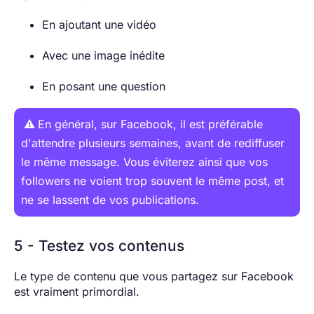
En ajoutant une vidéo
Avec une image inédite
En posant une question
⚠️
En général, sur Facebook, il est préférable
d'attendre plusieurs semaines, avant de rediffuser
le même message. Vous éviterez ainsi que vos
followers ne voient trop souvent le même post, et
ne se lassent de vos publications.
5 - Testez vos contenus
Le type de contenu que vous partagez sur Facebook
est vraiment primordial.