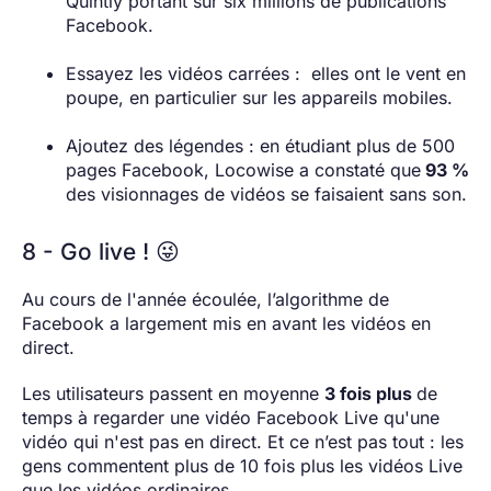
Quintly portant sur six millions de publications
Facebook.
Essayez les vidéos carrées : elles ont le vent en
poupe, en particulier sur les appareils mobiles.
Ajoutez des légendes : en étudiant plus de 500
pages Facebook, Locowise a constaté que
93 %
des visionnages de vidéos se faisaient sans son.
8 - Go live ! 😜
Au cours de l'année écoulée, l’algorithme de
Facebook a largement mis en avant les vidéos en
direct.
Les utilisateurs passent en moyenne
3 fois plus
de
temps à regarder une vidéo Facebook Live qu'une
vidéo qui n'est pas en direct. Et ce n’est pas tout : les
gens commentent plus de 10 fois plus les vidéos Live
que les vidéos ordinaires.