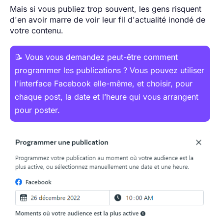
Mais si vous publiez trop souvent, les gens risquent
d'en avoir marre de voir leur fil d'actualité inondé de
votre contenu.
📝 Vous vous demandez peut-être comment
programmer les publications ? Vous pouvez utiliser
l'interface Facebook elle-même, et choisir, pour
chaque post, la date et l’heure qui vous arrangent
pour poster.