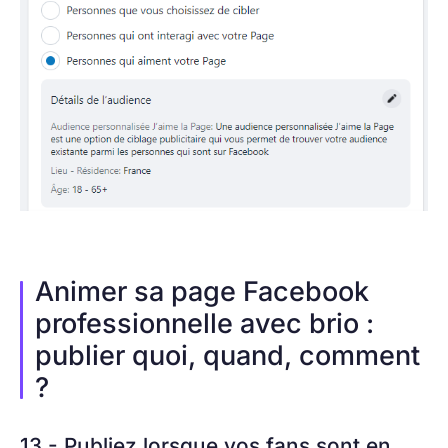
Animer sa page Facebook
professionnelle avec brio :
publier quoi, quand, comment
?
13 - Publiez lorsque vos fans sont en