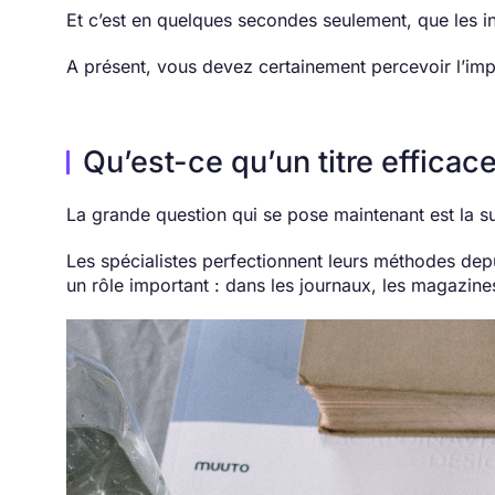
Et c’est en quelques secondes seulement, que les int
A présent, vous devez certainement percevoir l’impo
Qu’est-ce qu’un titre efficace
La grande question qui se pose maintenant est la su
Les spécialistes perfectionnent leurs méthodes depu
un rôle important : dans les journaux, les magazines,