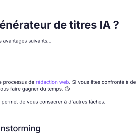
énérateur de titres IA ?
les avantages suivants…
tre processus de
rédaction web
. Si vous êtes confronté à d
us faire gagner du temps. ⏱️
ous permet de vous consacrer à d'autres tâches.
ainstorming