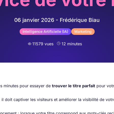
06 janvier 2026 - Frédérique Biau
Intelligence Artificielle (IA)
Marketing
11579 vues
12 minutes

ues minutes pour essayer de
trouver le titre parfait
pour votr
 il doit captiver les visiteurs et améliorer la visibilité de vo
érencement : lorsque votre titre correspond aux mots-clés re