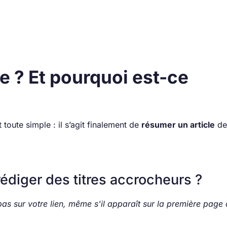
re ? Et pourquoi est-ce
t toute simple : il s’agit finalement de
résumer un article
de
rédiger des titres accrocheurs ?
pas sur votre lien, même s'il apparaît sur la première page