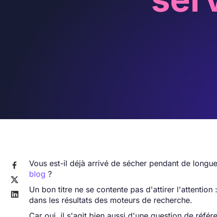
Vous est-il déjà arrivé de sécher pendant de long

blog
?

Un bon titre ne se contente pas d'attirer l'attention :

dans les résultats des moteurs de recherche.
Car oui, il s'agit bien aussi d'une question de réf