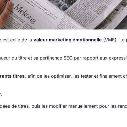
e est celle de la
valeur marketing émotionnelle
(VME). Le p
ueur du titre et sa pertinence SEO par rapport aux express
rents titres
, afin de les optimiser, les tester et finalement ch
r.
idées de titres, puis les modifier manuellement pour les ren