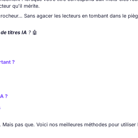
cteur qu'il mérite.
ccrocheur… Sans agacer les lecteurs en tombant dans le pièg
de titres IA
?
🤖
rtant ?
IA ?
s
. Mais pas que. Voici nos meilleures méthodes pour utiliser