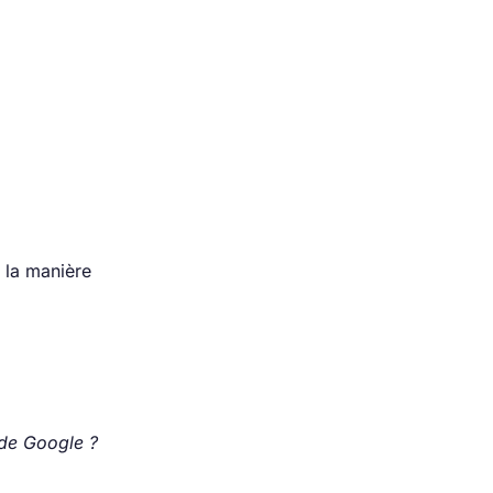
 la manière
 de Google ?