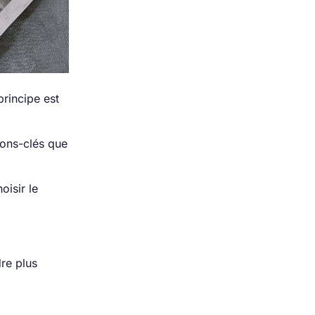
rincipe est
ions-clés que
oisir le
dre plus