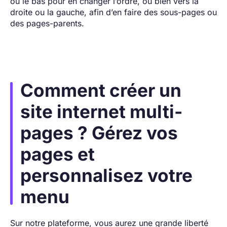
ou le bas pour en changer l’ordre, ou bien vers la
droite ou la gauche, afin d’en faire des sous-pages ou
des pages-parents.
Comment créer un
site internet multi-
pages ?
Gérez vos
pages et
personnalisez votre
menu
Sur notre plateforme, vous aurez une grande liberté