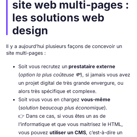
site web multi-pages :
les solutions web
design
Il y a aujourd’hui plusieurs façons de concevoir un
site multi-pages :
Soit vous recrutez un
prestataire externe
(
option la plus coûteuse 💸
), si jamais vous avez
un projet digital de très grande envergure, ou
alors très spécifique et complexe.
Soit vous vous en chargez
vous-même
(
solution beaucoup plus économique
).
👉 Dans ce cas, si vous êtes un as de
l’informatique et que vous maitrisez le HTML,
vous pouvez
utiliser un CMS
, c’est-à-dire un