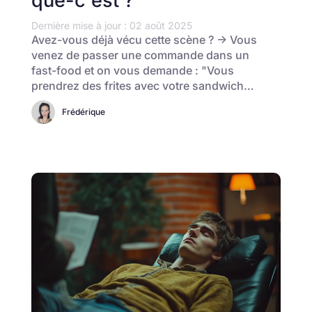
que-c'est ?
Dernière mise à jour : 02 août 2025
Avez-vous déjà vécu cette scène ? → Vous
venez de passer une commande dans un
fast-food et on vous demande : "Vous
prendrez des frites avec votre sandwich…
Frédérique