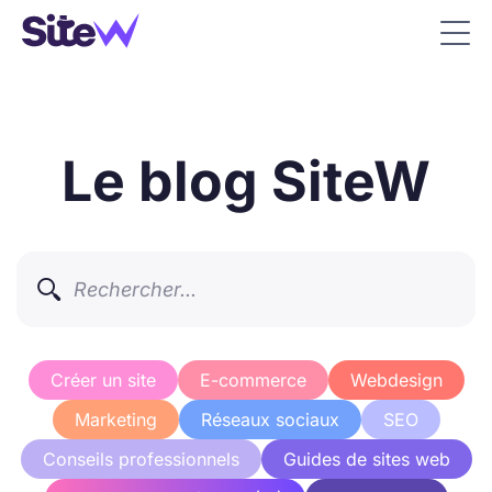
Le blog SiteW

Créer un site
E-commerce
Webdesign
Marketing
Réseaux sociaux
SEO
Conseils professionnels
Guides de sites web