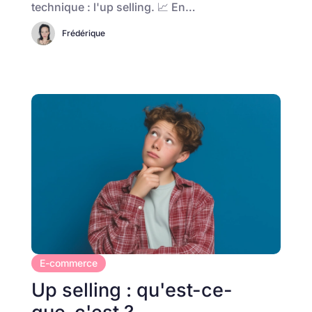
technique : l'up selling. 📈 En…
Frédérique
E-commerce
Up selling : qu'est-ce-