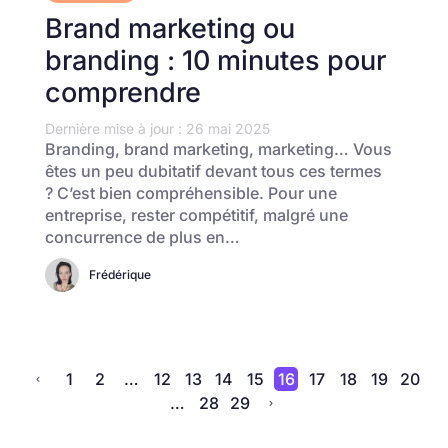
Brand marketing ou
branding : 10 minutes pour
comprendre
Dernière mise à jour : 26 mai 2025
Branding, brand marketing, marketing… Vous
êtes un peu dubitatif devant tous ces termes
? C’est bien compréhensible. Pour une
entreprise, rester compétitif, malgré une
concurrence de plus en…
Frédérique
1
2
…
12
13
14
15
16
17
18
19
20

…
28
29
