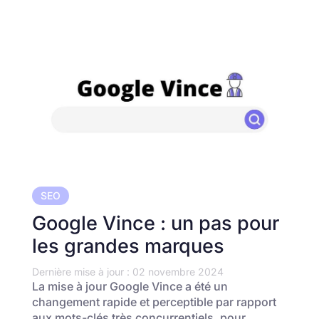
SEO
Google Vince : un pas pour
les grandes marques
Dernière mise à jour : 02 novembre 2024
La mise à jour Google Vince a été un
changement rapide et perceptible par rapport
aux mots-clés très concurrentiels, pour