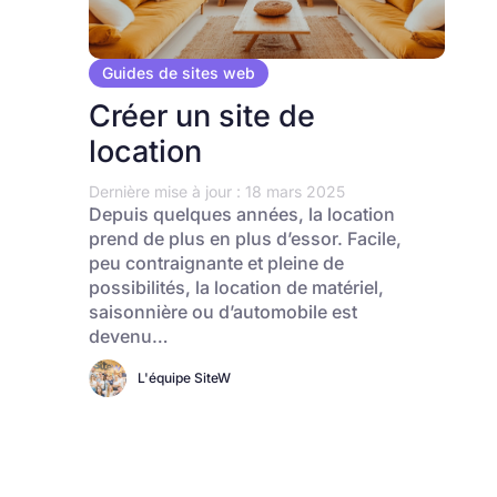
Guides de sites web
Créer un site de
location
Dernière mise à jour : 18 mars 2025
Depuis quelques années, la location
prend de plus en plus d’essor. Facile,
peu contraignante et pleine de
possibilités, la location de matériel,
saisonnière ou d’automobile est
devenu…
L'équipe SiteW