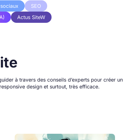
 sociaux
SEO
IA)
Actus SiteW
ite
guider à travers des conseils d’experts pour créer un
 responsive design et surtout, très efficace.