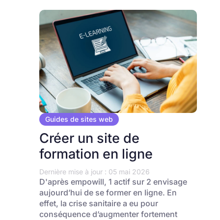
Guides de sites web
Créer un site de
formation en ligne
Dernière mise à jour : 05 mai 2026
D'après empowill, 1 actif sur 2 envisage
aujourd’hui de se former en ligne. En
effet, la crise sanitaire a eu pour
conséquence d’augmenter fortement