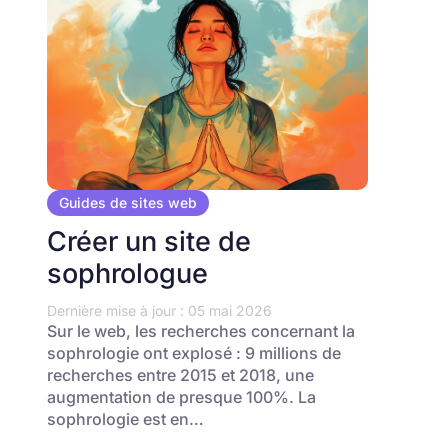
Guides de sites web
Créer un site de
sophrologue
Dernière mise à jour : 05 mai 2026
Sur le web, les recherches concernant la
sophrologie ont explosé : 9 millions de
recherches entre 2015 et 2018, une
augmentation de presque 100%. La
sophrologie est en…