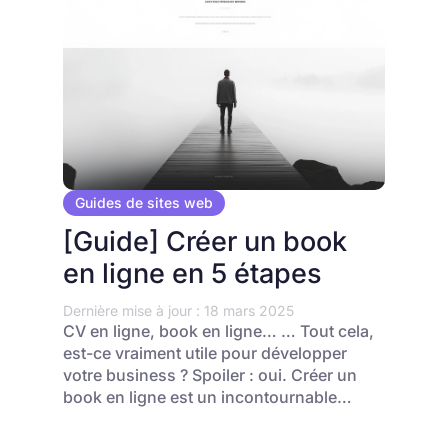
Guides de sites web
[Guide] Créer un book
en ligne en 5 étapes
Dernière mise à jour : 18 mars 2025
CV en ligne, book en ligne… … Tout cela,
est-ce vraiment utile pour développer
votre business ? Spoiler : oui. Créer un
book en ligne est un incontournable…