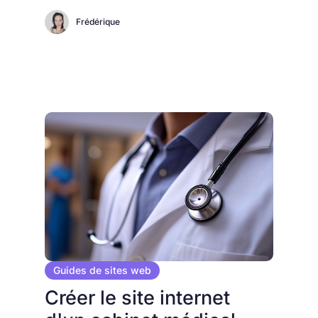
Frédérique
Guides de sites web
Créer le site internet