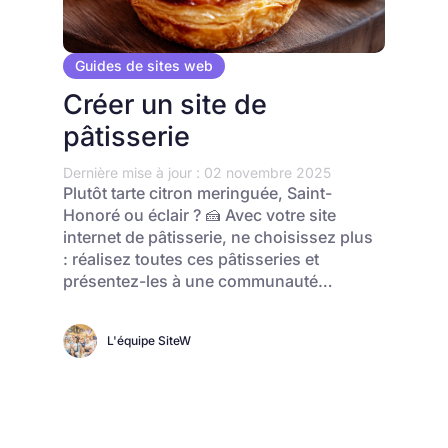
Guides de sites web
Créer un site de
pâtisserie
Dernière mise à jour : 02 novembre 2025
Plutôt tarte citron meringuée, Saint-
Honoré ou éclair ? 🍰 Avec votre site
internet de pâtisserie, ne choisissez plus
: réalisez toutes ces pâtisseries et
présentez-les à une communauté…
L'équipe SiteW