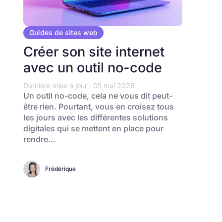
Guides de sites web
Créer son site internet
avec un outil no-code
Dernière mise à jour : 05 mai 2026
Un outil no-code, cela ne vous dit peut-
être rien. Pourtant, vous en croisez tous
les jours avec les différentes solutions
digitales qui se mettent en place pour
rendre…
Frédérique