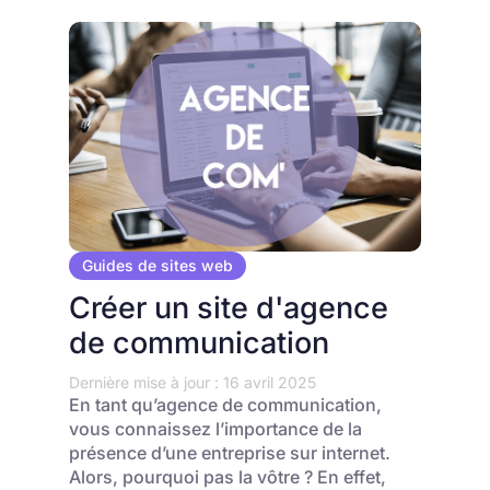
Guides de sites web
Créer un site d'agence
de communication
Dernière mise à jour : 16 avril 2025
En tant qu’agence de communication,
vous connaissez l’importance de la
présence d’une entreprise sur internet.
Alors, pourquoi pas la vôtre ? En effet,