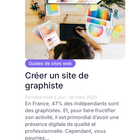
Guides de sites web
Créer un site de
graphiste
Dernière mise à jour : 18 mars 2025
En France, 47% des indépendants sont
des graphistes. Et, pour faire fructifier
son activité, il est primordial d’avoir une
présence digitale de qualité et
professionnelle. Cependant, vous
pourriez…