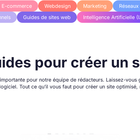
E-commerce
Webdesign
Marketing
Réseaux
nnels
Guides de sites web
Intelligence Artificielle (
ides pour créer un s
us importante pour notre équipe de rédacteurs. Laissez-vous 
ogiciel. Tout ce qu’il vous faut pour créer un site optimisé,