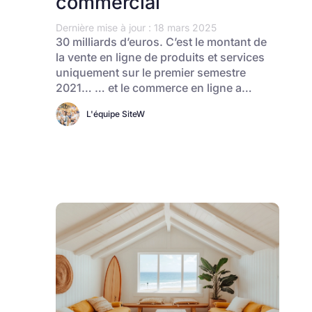
commercial
Dernière mise à jour : 18 mars 2025
30 milliards d’euros. C’est le montant de
la vente en ligne de produits et services
uniquement sur le premier semestre
2021… … et le commerce en ligne a…
L'équipe SiteW