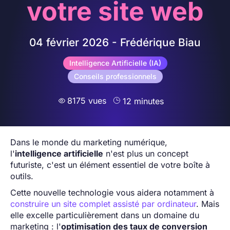
votre site web
04 février 2026 - Frédérique Biau
Intelligence Artificielle (IA)
Conseils professionnels
8175 vues
12 minutes

Dans le monde du marketing numérique,
l'
intelligence artificielle
n'est plus un concept
futuriste, c'est un élément essentiel de votre boîte à
outils.
Cette nouvelle technologie vous aidera notamment à
construire un site complet assisté par ordinateur
. Mais
elle excelle particulièrement dans un domaine du
marketing : l'
optimisation des taux de conversion