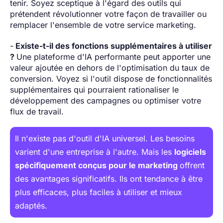
tenir. Soyez sceptique à l'égard des outils qui
prétendent révolutionner votre façon de travailler ou
remplacer l'ensemble de votre service marketing.
-
Existe-t-il des fonctions supplémentaires à utiliser
?
Une plateforme d'IA performante peut apporter une
valeur ajoutée en dehors de l'optimisation du taux de
conversion. Voyez si l'outil dispose de fonctionnalités
supplémentaires qui pourraient rationaliser le
développement des campagnes ou optimiser votre
flux de travail.
Il n'existe pas d'outil d'IA universel. Les besoins
varient d'une entreprise à l'autre. Mais les
logiciels
spécifiquement conçus pour le marketing
offrent
des avantages significatifs. Ils ont tendance à être
plus efficaces, plus faciles à utiliser et mieux
adaptés.