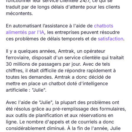
fonctionner leur service clientèle 24/7, ce qui se
traduit par de longs délais d'attente pour les clients
mécontents.
En automatisant l’assistance à l'aide de
chatbots
alimentés par l'IA
, les entreprises peuvent résoudre
ces problèmes de délais temporels et de
satisfaction
.
Il y a quelques années, Amtrak, un opérateur
ferroviaire, disposait d'un service clientèle qui traitait
30 millions de passagers par jour. Avec de tels
chiffres, il était difficile de répondre rapidement à
toutes les demandes. Amtrak a donc décidé de
mettre en place un chatbot doté d'intelligence
artificielle : "Julie".
Avec l'aide de "Julie", la plupart des problèmes ont
été résolus grâce au pré-remplissage des formulaires,
aux outils de planification et aux réservations en
ligne. Le nombre d'appels et de courriels a donc
considérablement diminué. À la fin de l'année, Julie