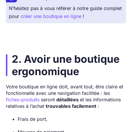
N’hésitez pas à vous référer à notre guide complet
pour
créer une boutique en ligne
!
2. Avoir une boutique
ergonomique
Votre boutique en ligne doit, avant tout, être claire et
fonctionnelle avec une navigation facilitée : les
fiches-produits
seront
détaillées
et les informations
relatives à l’achat
trouvables facilement
:
Frais de port,
Moyens de paiement