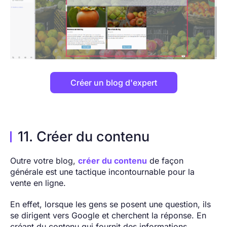
Créer un blog d'expert
11. Créer du contenu
Outre votre blog,
créer du contenu
de façon
générale est une tactique incontournable pour la
vente en ligne.
En effet, lorsque les gens se posent une question, ils
se dirigent vers Google et cherchent la réponse. En
créant du contenu qui fournit des informations