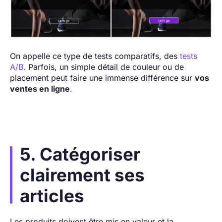
On appelle ce type de tests comparatifs, des
tests
A/B.
Parfois, un simple détail de couleur ou de
placement peut faire une immense différence sur
vos
ventes en ligne
.
5. Catégoriser
clairement ses
articles
Les produits doivent être mis en valeur et la