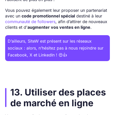
Vous pouvez également leur proposer un partenariat
avec un
code promotionnel spécial
destiné à leur
communauté de followers
, afin d’attirer de nouveaux
clients et d'
augmenter vos ventes en ligne
.
D’ailleurs, SiteW est présent sur les réseaux
sociaux : alors, n’hésitez pas à nous rejoindre sur
Facebook, X et LinkedIn ! 😍👍
13. Utiliser des places
de marché en ligne